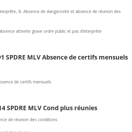
nterprête
,
B. Absence de dangerosité et absence de réunion des
ence atteinte grave ordre public et pas d’interprète
891 SPDRE MLV Absence de certifs mensuels
sence de certifs mensuels
614 SPDRE MLV Cond plus réunies
nce de réunion des conditions