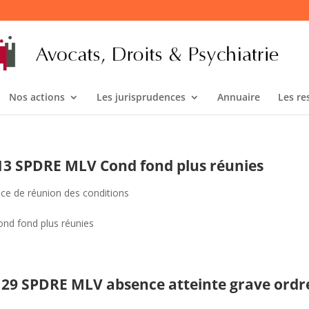
Nos actions
Les jurisprudences
Annuaire
Les re
2213 SPDRE MLV Cond fond plus réunies
ce de réunion des conditions
ond fond plus réunies
4129 SPDRE MLV absence atteinte grave ordr