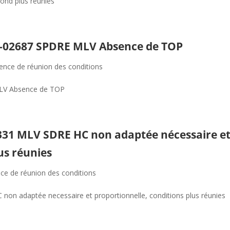
ond plus réunies
23-02687 SPDRE MLV Absence de TOP
ence de réunion des conditions
MLV Absence de TOP
0331 MLV SDRE HC non adaptée nécessaire e
us réunies
ce de réunion des conditions
non adaptée necessaire et proportionnelle, conditions plus réunies