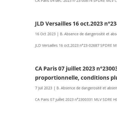
CA Paris 04 déc. 2023 n°23-00614 SPDRE MLV C
JLD Versailles 16 oct.2023 n°
16 Oct 2023
|
B. Absence de dangerosité et abs
JLD Versailles 16 oct.2023 n°23-02687 SPDRE 
CA Paris 07 juillet 2023 n°230
proportionnelle, conditions pl
7 Juil 2023
|
B. Absence de dangerosité et absen
CA Paris 07 juillet 2023 n°2300331 MLV SDRE HC 