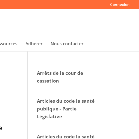
Connexion
ssources
Adhérer
Nous contacter
Arrêts de la cour de
cassation
Articles du code la santé
publique - Partie
Législative
e
Articles du code la santé