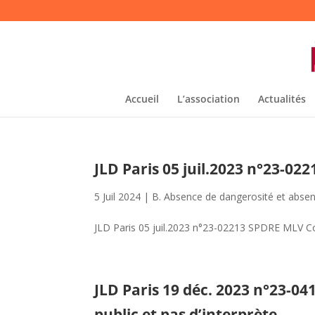
Accueil
L’association
Actualités
JLD Paris 05 juil.2023 n°23-0
5 Juil 2024
|
B. Absence de dangerosité et absen
JLD Paris 05 juil.2023 n°23-02213 SPDRE MLV C
JLD Paris 19 déc. 2023 n°23-0
public et pas d’interprète