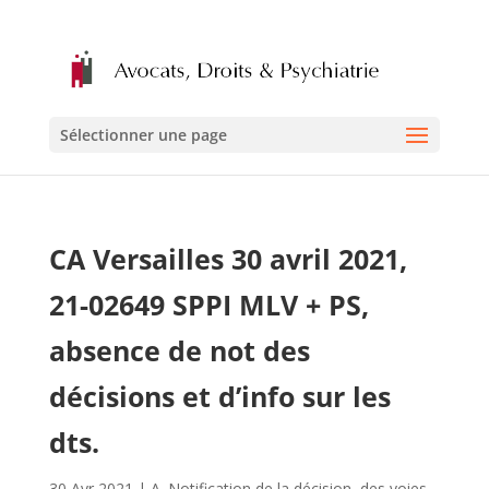
Sélectionner une page
CA Versailles 30 avril 2021,
21-02649 SPPI MLV + PS,
absence de not des
décisions et d’info sur les
dts.
30 Avr 2021
|
A. Notification de la décision, des voies