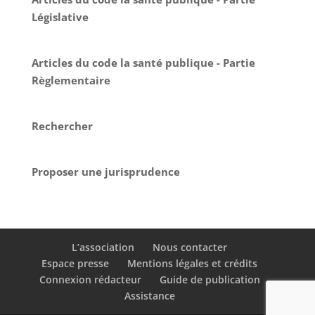
Législative
Articles du code la santé publique - Partie
Règlementaire
Rechercher
Proposer une jurisprudence
L’association
Nous contacter
Espace presse
Mentions légales et crédits
Connexion rédacteur
Guide de publication
Assistance