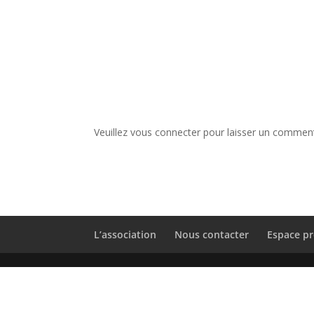
Veuillez vous connecter pour laisser un comment
L’association
Nous contacter
Espace pr