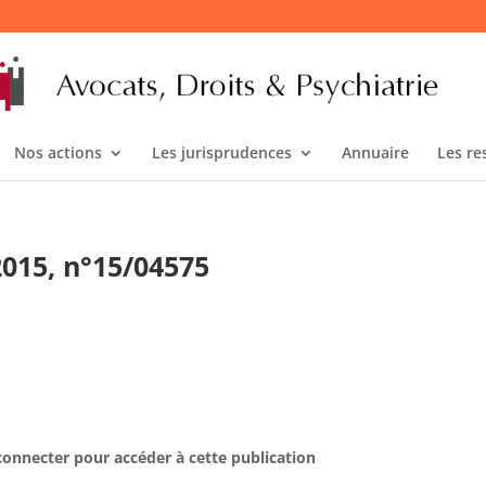
Nos actions
Les jurisprudences
Annuaire
Les re
 2015, n°15/04575
connecter pour accéder à cette publication