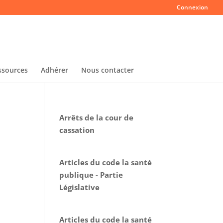
Connexion
ssources
Adhérer
Nous contacter
Arrêts de la cour de
cassation
Articles du code la santé
publique - Partie
Législative
Articles du code la santé