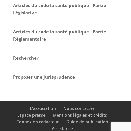
Articles du code la santé publique - Partie
Législative
Articles du code la santé publique - Partie
Règlementaire
Rechercher
Proposer une jurisprudence
L’association
Nous contacter
Espace presse
Mentions légales et crédits
Connexion rédacteur
Guide de publication
Assistance