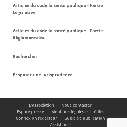
Articles du code la santé publique - Partie
Législative
Articles du code la santé publique - Partie
Règlementaire
Rechercher
Proposer une jurisprudence
L’association
Nous contacter
Espace presse
Mentions légales et crédits
Connexion rédacteur
Guide de publication
Assistance