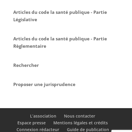
Articles du code la santé publique - Partie
Législative
Articles du code la santé publique - Partie
Règlementaire
Rechercher
Proposer une jurisprudence
L’association
Nous contacter
Espace presse
Mentions légales et crédits
Connexion rédacteur
Guide de publication