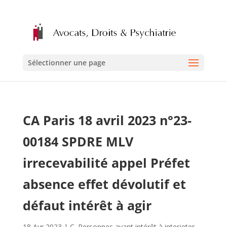
Sélectionner une page
CA Paris 18 avril 2023 n°23-
00184 SPDRE MLV
irrecevabilité appel Préfet
absence effet dévolutif et
défaut intérêt à agir
18 Avr 2023
|
C. Personnes ayant intérêt à interjeter