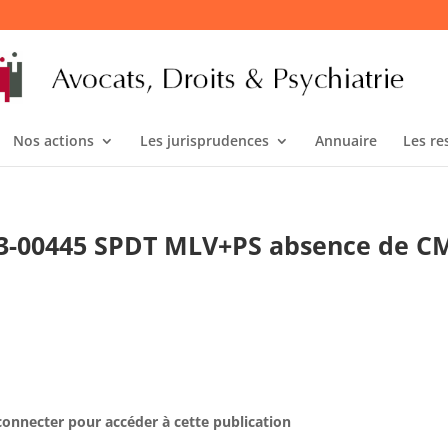
Nos actions
Les jurisprudences
Annuaire
Les re
°23-00445 SPDT MLV+PS absence de C
connecter pour accéder à cette publication