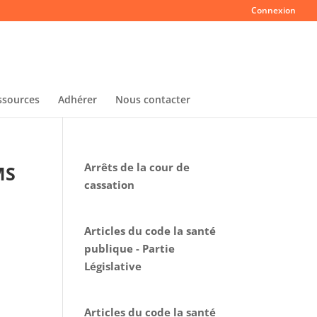
Connexion
ssources
Adhérer
Nous contacter
Arrêts de la cour de
MS
cassation
Articles du code la santé
publique - Partie
Législative
Articles du code la santé