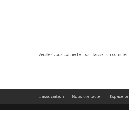
Veuillez vous connecter pour laisser un comment
L’association
Nous contacter
Espace pr