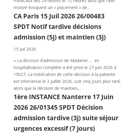
médicaux des 24 heures et 72 heures ainsi que l’avis
motivé évoquent un « placement » de...
CA Paris 15 Juil 2026 26/00483
SPDT Notif tardive décisions
admission (5j) et maintien (3j)
15 Juil 2026
« La décision d’admission de Madame …. en
hospitalisation complète a été prise le 27 juin 2026 à
15h27. La notification de cette décision à la patiente
est intervenue le 2 juillet 2026, soit cinq jours plus tard,
alors que la décision de maintien,...
1ère INSTANCE Nanterre 17 Juin
2026 26/01345 SPDT Décision
admission tardive (3j) suite séjour
urgences excessif (7 jours)