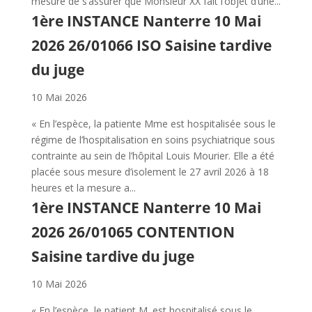
mesure de s’assurer que Monsieur XX fait l’objet d’une...
1ère INSTANCE Nanterre 10 Mai
2026 26/01066 ISO Saisine tardive
du juge
10 Mai 2026
« En l’espèce, la patiente Mme est hospitalisée sous le
régime de l’hospitalisation en soins psychiatrique sous
contrainte au sein de l’hôpital Louis Mourier. Elle a été
placée sous mesure d’isolement le 27 avril 2026 à 18
heures et la mesure a...
1ère INSTANCE Nanterre 10 Mai
2026 26/01065 CONTENTION
Saisine tardive du juge
10 Mai 2026
« En l’espèce, le patient M. est hospitalisé sous le