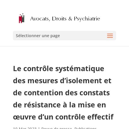
Sélectionner une page
Le contrôle systématique
des mesures d’isolement et
de contention des constats
de résistance à la mise en
œuvre d’un contrôle effectif
10 Mar 2023
|
Revue de presse
,
Publications