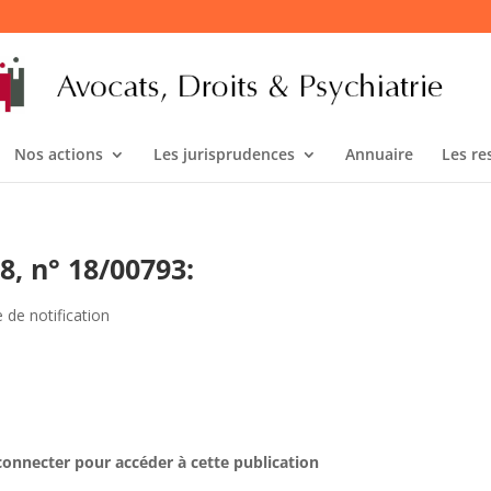
Nos actions
Les jurisprudences
Annuaire
Les re
8, n° 18/00793:
 de notification
connecter pour accéder à cette publication