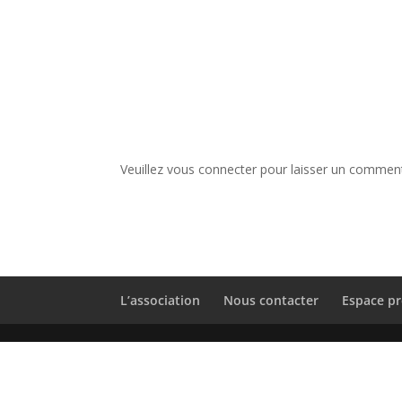
Veuillez vous connecter pour laisser un comment
L’association
Nous contacter
Espace pr