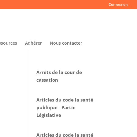
Connexion
ssources
Adhérer
Nous contacter
Arrêts de la cour de
cassation
Articles du code la santé
publique - Partie
Législative
Articles du code la santé