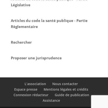
Législative
Articles du code la santé publique - Partie
Règlementaire
Rechercher
Proposer une jurisprudence
L’association
Nous contacter
Espace presse
Mentions légales et crédits
Connexion rédacteur
Guide de publication
Assistance