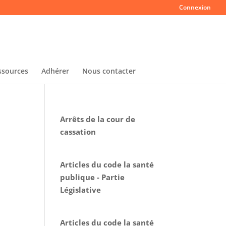
Connexion
ssources
Adhérer
Nous contacter
Arrêts de la cour de
cassation
Articles du code la santé
publique - Partie
Législative
Articles du code la santé