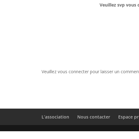
Veuillez svp vous 
Veuillez vous connecter pour laisser un comment
L’association
Nous contacter
Espace pr