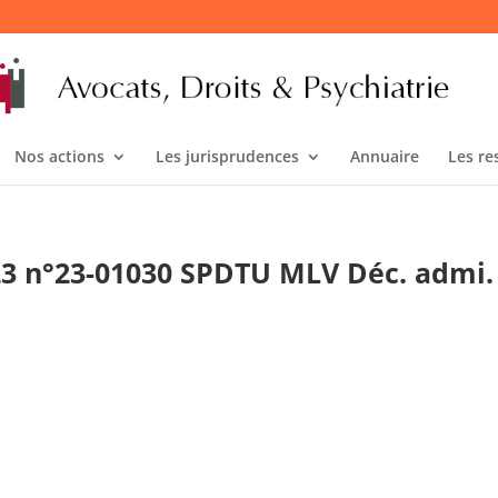
Nos actions
Les jurisprudences
Annuaire
Les re
2023 n°23-01030 SPDTU MLV Déc. admi.