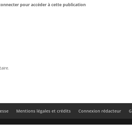
connecter pour accéder à cette publication
aire.
esse
Mentions légales et crédits
Connexion rédacteur
G