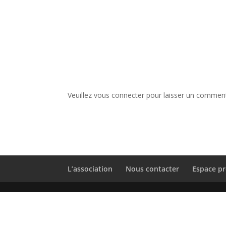
Veuillez vous connecter pour laisser un comment
L’association
Nous contacter
Espace pr