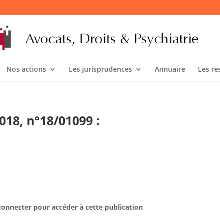
Nos actions
Les jurisprudences
Annuaire
Les re
2018, n°18/01099 :
connecter pour accéder à cette publication