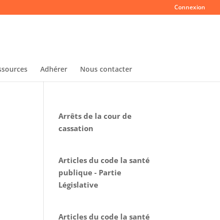
Connexion
ssources
Adhérer
Nous contacter
Arrêts de la cour de
cassation
Articles du code la santé
publique - Partie
Législative
Articles du code la santé