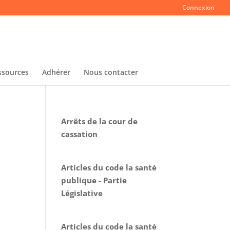
Connexion
ssources
Adhérer
Nous contacter
Arrêts de la cour de
cassation
Articles du code la santé
publique - Partie
Législative
Articles du code la santé