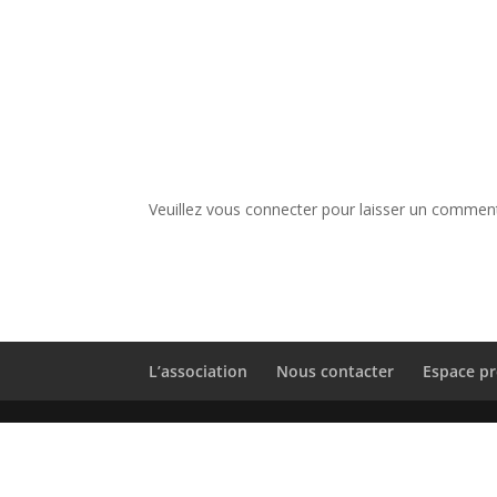
Veuillez vous connecter pour laisser un comment
L’association
Nous contacter
Espace pr