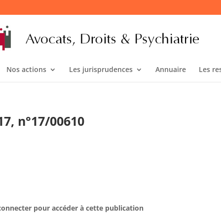
Nos actions
Les jurisprudences
Annuaire
Les re
017, n°17/00610
connecter pour accéder à cette publication