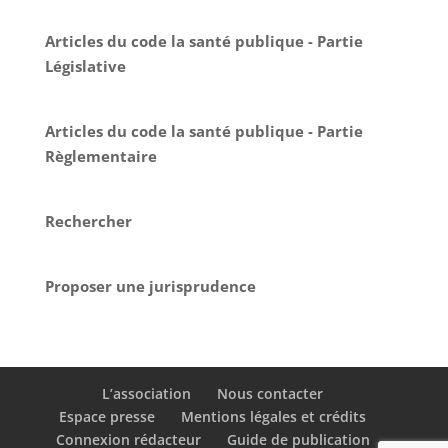
Articles du code la santé publique - Partie
Législative
Articles du code la santé publique - Partie
Règlementaire
Rechercher
Proposer une jurisprudence
L’association
Nous contacter
Espace presse
Mentions légales et crédits
Connexion rédacteur
Guide de publication