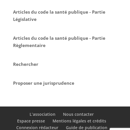
Articles du code la santé publique - Partie
Législative
Articles du code la santé publique - Partie
Règlementaire
Rechercher
Proposer une jurisprudence
L’association
Nous contacter
Espace presse
Mentions légales et crédits
Connexion rédacteur
Guide de publication