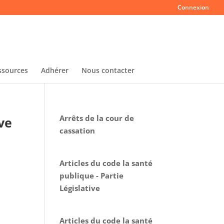
Connexion
ssources
Adhérer
Nous contacter
Arrêts de la cour de
ve
cassation
Articles du code la santé
publique - Partie
Législative
Articles du code la santé