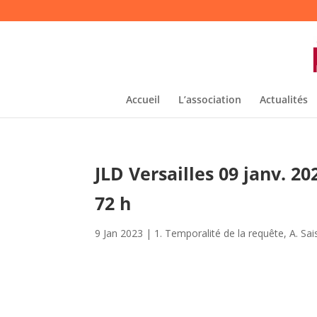
Accueil
L’association
Actualités
JLD Versailles 09 janv. 2
72 h
9 Jan 2023
|
1. Temporalité de la requête
,
A. Sa