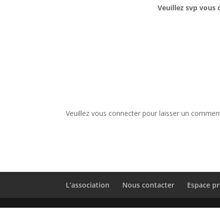
Veuillez svp vous 
Veuillez vous connecter pour laisser un comment
L’association
Nous contacter
Espace pr