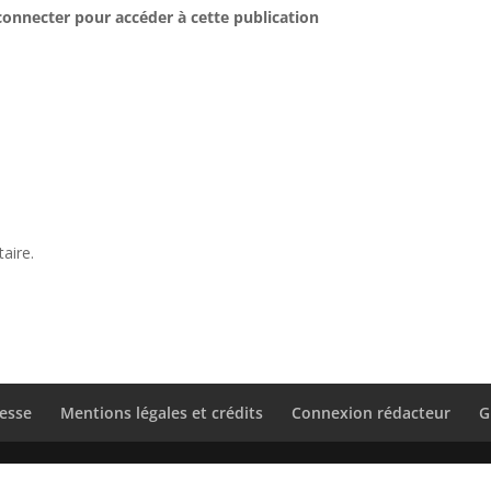
connecter pour accéder à cette publication
aire.
esse
Mentions légales et crédits
Connexion rédacteur
G