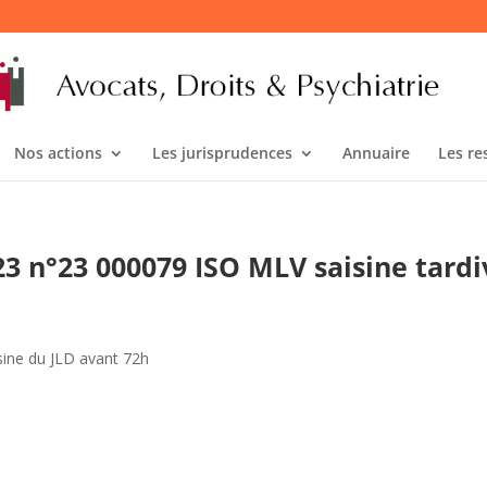
Nos actions
Les jurisprudences
Annuaire
Les re
023 n°23 000079 ISO MLV saisine tardi
isine du JLD avant 72h