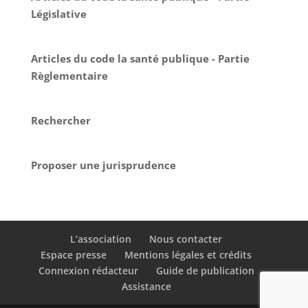
Législative
Articles du code la santé publique - Partie
Règlementaire
Rechercher
Proposer une jurisprudence
L’association
Nous contacter
Espace presse
Mentions légales et crédits
Connexion rédacteur
Guide de publication
Assistance