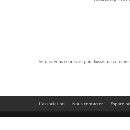
Veuillez vous connecter pour laisser un comment
L’association
Nous contacter
Espace pr