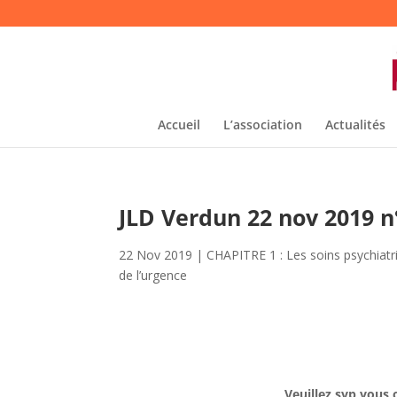
Accueil
L’association
Actualités
JLD Verdun 22 nov 2019 n
22 Nov 2019
|
CHAPITRE 1 : Les soins psychiatr
de l’urgence
Veuillez svp vous 