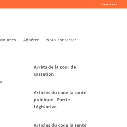
Connexion
ssources
Adhérer
Nous contacter
Arrêts de la cour de
cassation
ue
Articles du code la santé
publique - Partie
Législative
Articles du code la santé