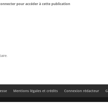
connecter pour accéder à cette publication
aire.
esse
Mentions légales et crédits
Connexion rédacteur
G