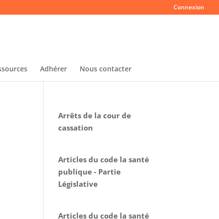
Connexion
ssources
Adhérer
Nous contacter
Arrêts de la cour de
cassation
Articles du code la santé
publique - Partie
Législative
Articles du code la santé