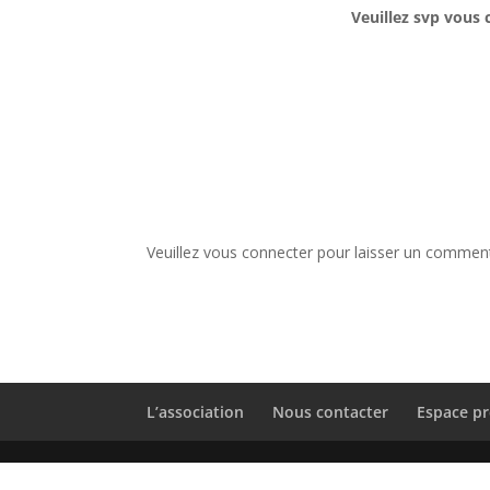
Veuillez svp vous 
Veuillez vous connecter pour laisser un comment
L’association
Nous contacter
Espace pr