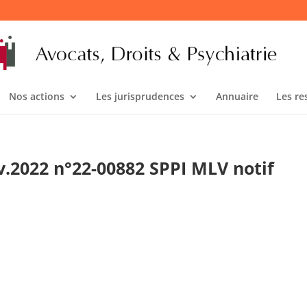
Nos actions
Les jurisprudences
Annuaire
Les re
.2022 n°22-00882 SPPI MLV notif