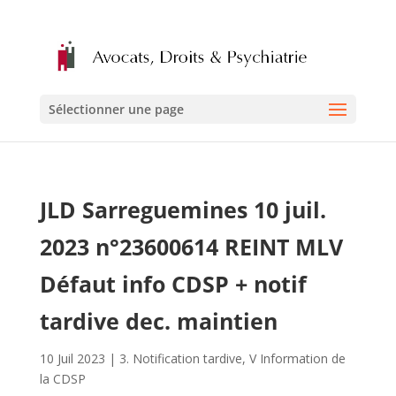
Sélectionner une page
JLD Sarreguemines 10 juil.
2023 n°23600614 REINT MLV
Défaut info CDSP + notif
tardive dec. maintien
10 Juil 2023
|
3. Notification tardive
,
V Information de
la CDSP