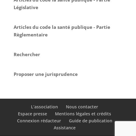
Législative
Articles du code la santé publique - Partie
Règlementaire
Rechercher
Proposer une jurisprudence
L’association
Nous contacter
Espace presse
Mentions légales et crédits
Connexion rédacteur
Guide de publication
Assistance