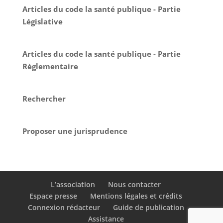
Articles du code la santé publique - Partie
Législative
Articles du code la santé publique - Partie
Règlementaire
Rechercher
Proposer une jurisprudence
L’association
Nous contacter
Espace presse
Mentions légales et crédits
Connexion rédacteur
Guide de publication
Assistance