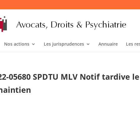
Nos actions
Les jurisprudences
Annuaire
Les re
°22-05680 SPDTU MLV Notif tardive le
maintien