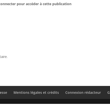
connecter pour accéder à cette publication
aire.
esse
Mentions légales et crédits
Connexion rédacteur
G