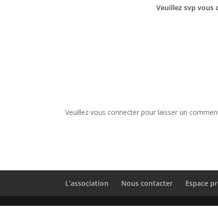
Veuillez svp vous 
Veuillez vous connecter pour laisser un comment
L’association
Nous contacter
Espace pr