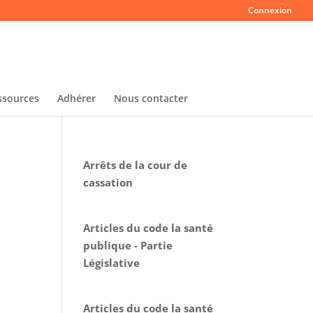
Connexion
ssources
Adhérer
Nous contacter
Arrêts de la cour de
cassation
Articles du code la santé
publique - Partie
Législative
Articles du code la santé