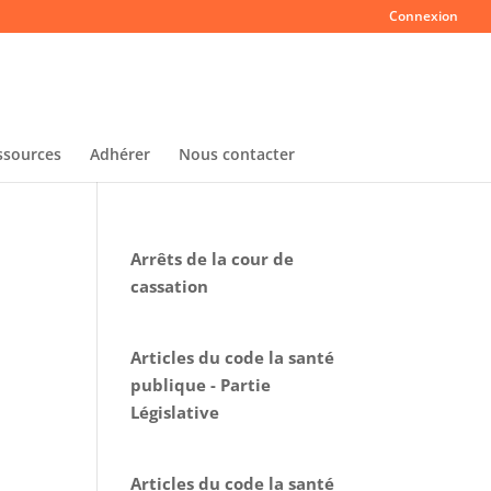
Connexion
ssources
Adhérer
Nous contacter
Arrêts de la cour de
cassation
Articles du code la santé
publique - Partie
Législative
Articles du code la santé