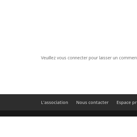
Veuillez vous connecter pour laisser un comment
L’association
Nous contacter
Espace pr