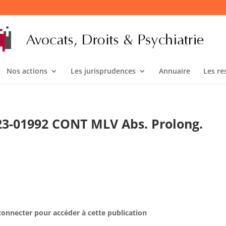
Nos actions
Les jurisprudences
Annuaire
Les re
° 23-01992 CONT MLV Abs. Prolong.
connecter pour accéder à cette publication