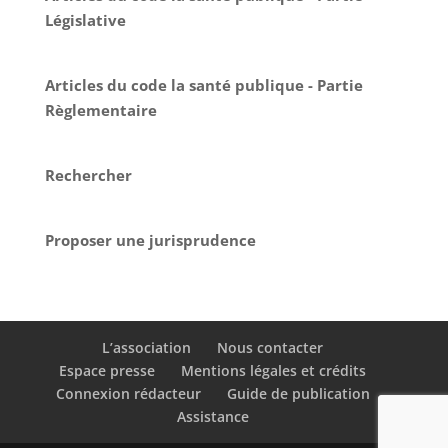
Législative
Articles du code la santé publique - Partie
Règlementaire
Rechercher
Proposer une jurisprudence
L’association
Nous contacter
Espace presse
Mentions légales et crédits
Connexion rédacteur
Guide de publication
Assistance