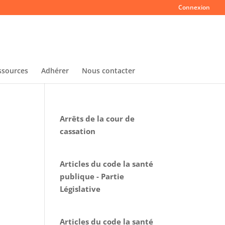
Connexion
ssources
Adhérer
Nous contacter
Arrêts de la cour de
cassation
Articles du code la santé
publique - Partie
Législative
Articles du code la santé