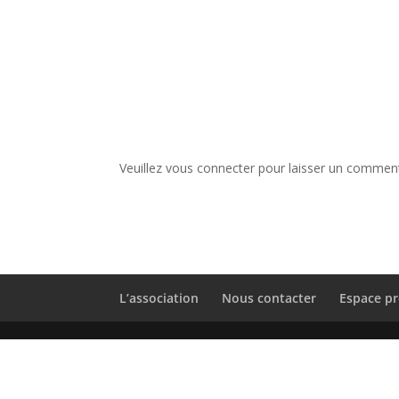
Veuillez vous connecter pour laisser un comment
L’association
Nous contacter
Espace pr