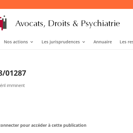
Nos actions
Les jurisprudences
Annuaire
Les re
18/01287
péril imminent
connecter pour accéder à cette publication