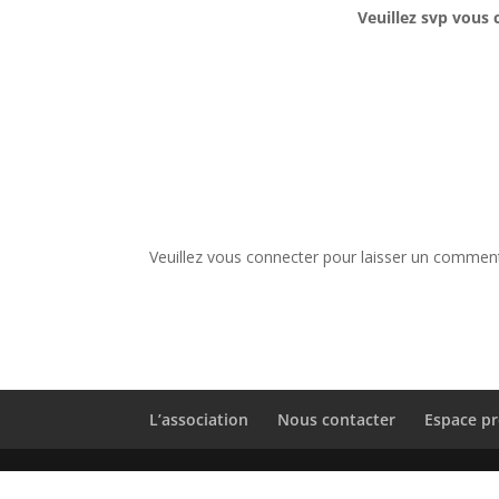
Veuillez svp vous 
Veuillez vous connecter pour laisser un comment
L’association
Nous contacter
Espace pr