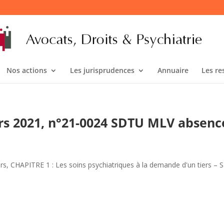
Nos actions
Les jurisprudences
Annuaire
Les re
rs 2021, n°21-0024 SDTU MLV absenc
ers
,
CHAPITRE 1 : Les soins psychiatriques à la demande d'un tiers –