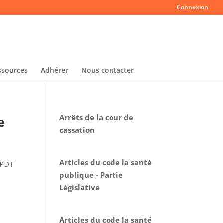
Connexion
ssources
Adhérer
Nous contacter
Arrêts de la cour de
e
cassation
Articles du code la santé
 SPDT
publique - Partie
Législative
Articles du code la santé