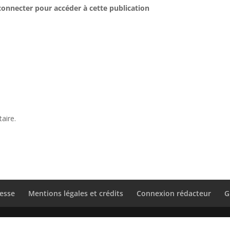
connecter pour accéder à cette publication
aire.
esse
Mentions légales et crédits
Connexion rédacteur
G