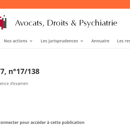
Nos actions
Les jurisprudences
Annuaire
Les re
17, n°17/138
bsence d’examen
connecter pour accéder à cette publication