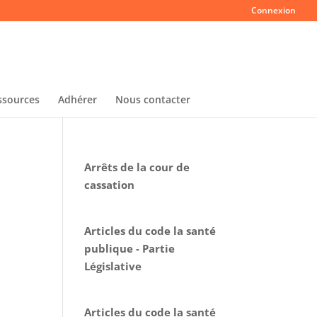
Connexion
ssources
Adhérer
Nous contacter
Arrêts de la cour de
cassation
Articles du code la santé
publique - Partie
Législative
Articles du code la santé