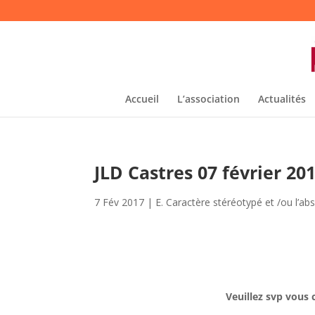
Accueil
L’association
Actualités
JLD Castres 07 février 20
7 Fév 2017
|
E. Caractère stéréotypé et /ou l’a
Veuillez svp vous 