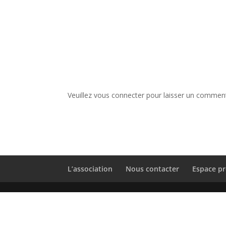
Veuillez vous connecter pour laisser un comment
L’association
Nous contacter
Espace pr