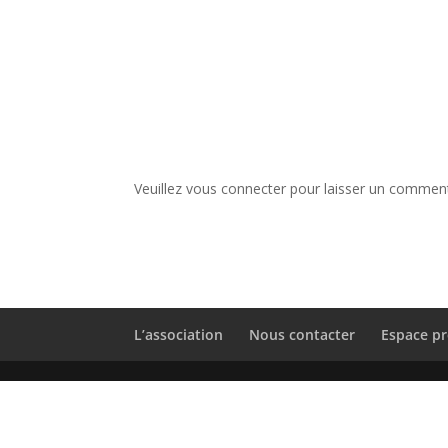
Veuillez vous connecter pour laisser un comment
L’association
Nous contacter
Espace pr