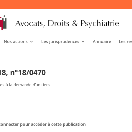
Nos actions
Les jurisprudences
Annuaire
Les re
18, n°18/0470
ues à la demande d’un tiers
connecter pour accéder à cette publication