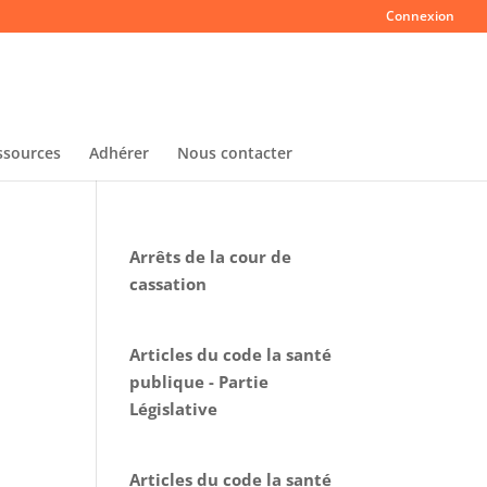
Connexion
ssources
Adhérer
Nous contacter
Arrêts de la cour de
cassation
Articles du code la santé
publique - Partie
Législative
Articles du code la santé