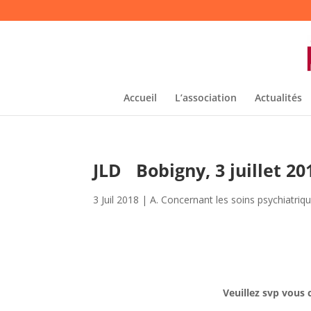
Accueil
L’association
Actualités
JLD Bobigny, 3 juillet 20
3 Juil 2018
|
A. Concernant les soins psychiatriq
Veuillez svp vous 