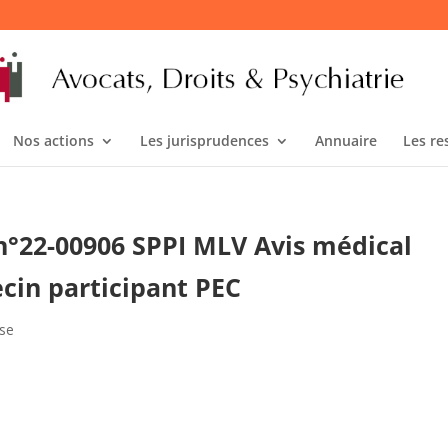
Nos actions
Les jurisprudences
Annuaire
Les re
 n°22-00906 SPPI MLV Avis médical
cin participant PEC
nse