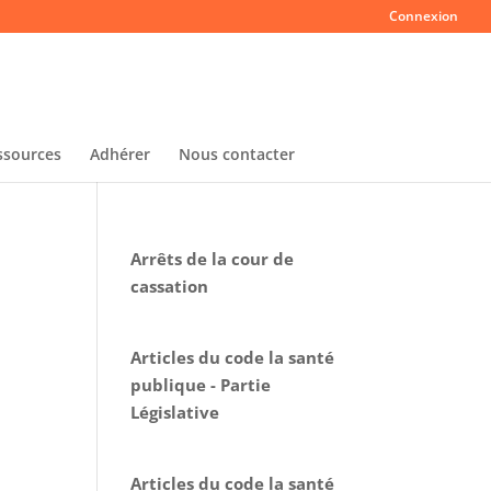
Connexion
ssources
Adhérer
Nous contacter
Arrêts de la cour de
cassation
Articles du code la santé
publique - Partie
Législative
Articles du code la santé