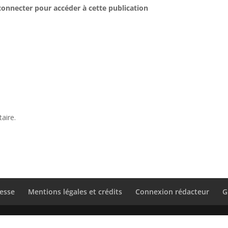
connecter pour accéder à cette publication
aire.
esse
Mentions légales et crédits
Connexion rédacteur
G