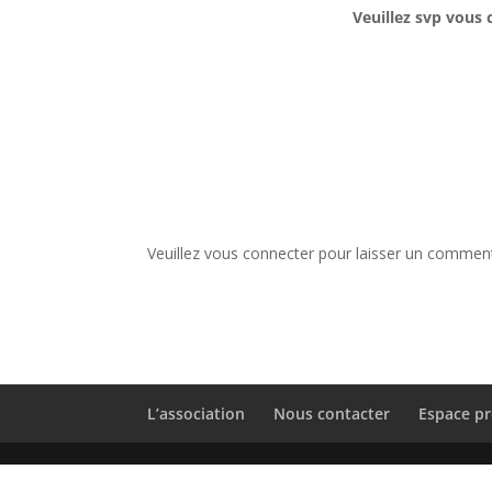
Veuillez svp vous 
Veuillez vous connecter pour laisser un comment
L’association
Nous contacter
Espace pr