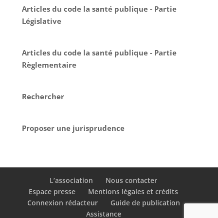
Articles du code la santé publique - Partie
Législative
Articles du code la santé publique - Partie
Règlementaire
Rechercher
Proposer une jurisprudence
L’association
Nous contacter
Espace presse
Mentions légales et crédits
Connexion rédacteur
Guide de publication
Assistance