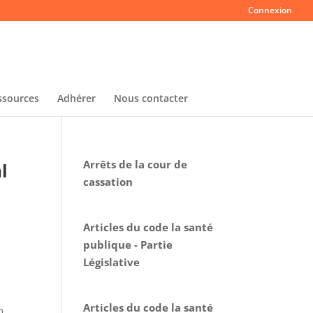
Connexion
ssources
Adhérer
Nous contacter
Arrêts de la cour de
l
cassation
Articles du code la santé
publique - Partie
Législative
Articles du code la santé
n.