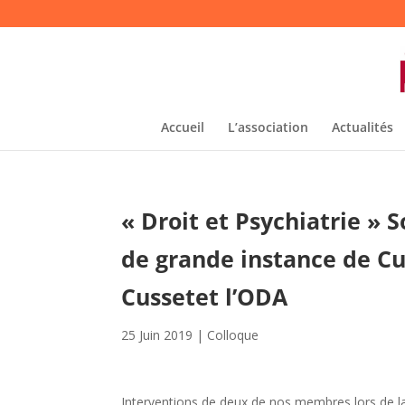
Accueil
L’association
Actualités
« Droit et Psychiatrie » 
de grande instance de Cu
Cussetet l’ODA
25 Juin 2019
|
Colloque
Interventions de deux de nos membres lors de la