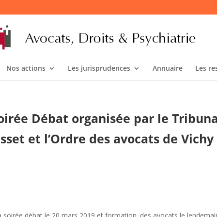
Nos actions
Les jurisprudences
Annuaire
Les re
Soirée Débat organisée par le Tribuna
sset et l’Ordre des avocats de Vichy
 soirée débat le 20 mars 2019 et formation. des avocats le lendemai