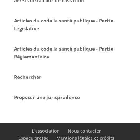
Arrêts de la cour de cassation
Articles du code la santé publique - Partie
Législative
Articles du code la santé publique - Partie
Règlementaire
Rechercher
Proposer une jurisprudence
L’association
Nous contacter
Espace presse
Mentions légales et crédits