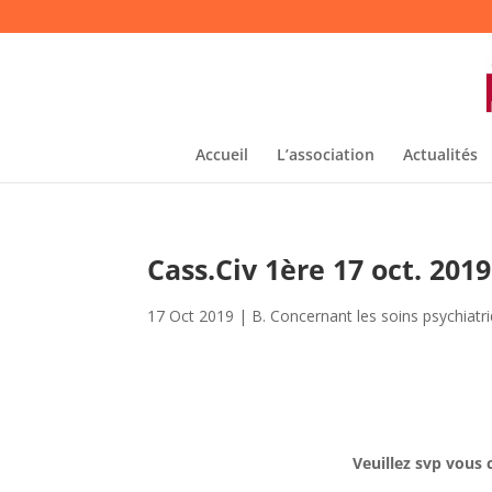
Accueil
L’association
Actualités
Cass.Civ 1ère 17 oct. 201
17 Oct 2019
|
B. Concernant les soins psychiatri
Veuillez svp vous 