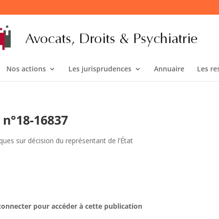
Nos actions
Les jurisprudences
Annuaire
Les re
9 n°18-16837
ques sur décision du représentant de l’État
connecter pour accéder à cette publication