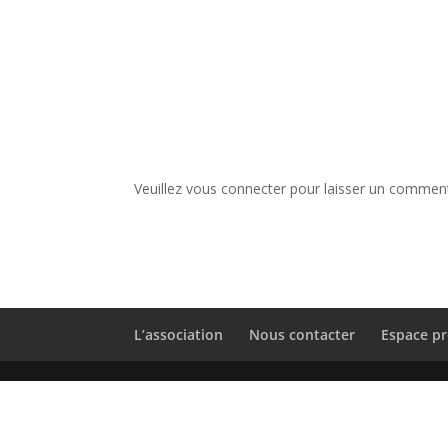
Veuillez vous connecter pour laisser un comment
L’association
Nous contacter
Espace pr