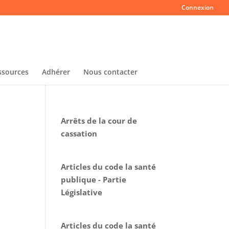
Connexion
ssources
Adhérer
Nous contacter
Arrêts de la cour de
cassation
Articles du code la santé
publique - Partie
Législative
Articles du code la santé