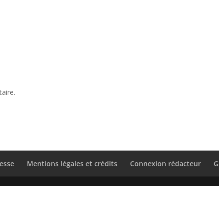
aire.
esse
Mentions légales et crédits
Connexion rédacteur
G