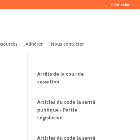
Connexion
ssources
Adhérer
Nous contacter
Arrêts de la cour de
cassation
Articles du code la santé
publique - Partie
Législative
Articles du code la santé