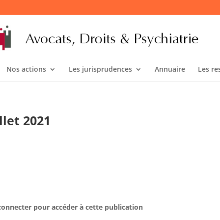
Nos actions
Les jurisprudences
Annuaire
Les re
llet 2021
connecter pour accéder à cette publication