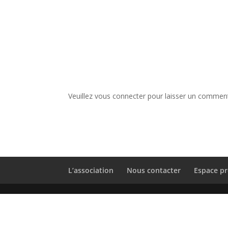
Veuillez vous connecter pour laisser un comment
L’association
Nous contacter
Espace pr