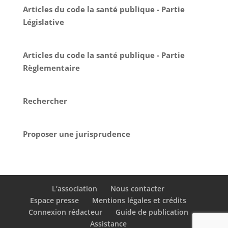
Articles du code la santé publique - Partie
Législative
Articles du code la santé publique - Partie
Règlementaire
Rechercher
Proposer une jurisprudence
L’association
Nous contacter
Espace presse
Mentions légales et crédits
Connexion rédacteur
Guide de publication
Assistance