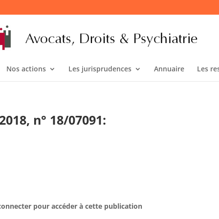
Nos actions
Les jurisprudences
Annuaire
Les re
 2018, n° 18/07091:
connecter pour accéder à cette publication