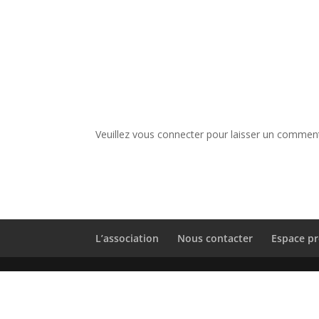
Veuillez vous connecter pour laisser un comment
L’association
Nous contacter
Espace pr