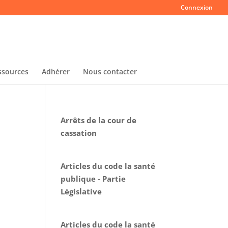
Connexion
ssources
Adhérer
Nous contacter
Arrêts de la cour de
cassation
Articles du code la santé
publique - Partie
Législative
Articles du code la santé