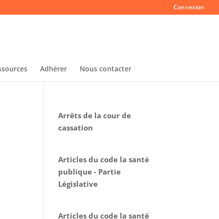
Connexion
ssources
Adhérer
Nous contacter
Arrêts de la cour de
cassation
Articles du code la santé
publique - Partie
Législative
Articles du code la santé