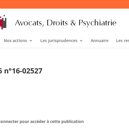
Nos actions
Les jurisprudences
Annuaire
Les re
16 n°16-02527
connecter pour accéder à cette publication