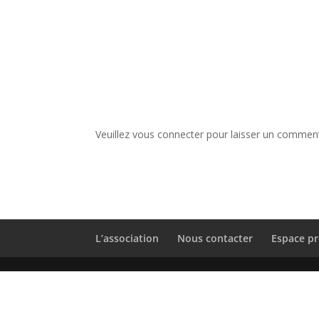
Veuillez vous connecter pour laisser un comment
L’association
Nous contacter
Espace pr