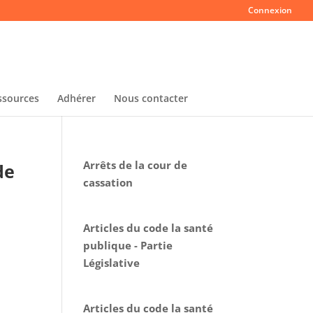
Connexion
ssources
Adhérer
Nous contacter
Arrêts de la cour de
de
cassation
Articles du code la santé
publique - Partie
Législative
Articles du code la santé