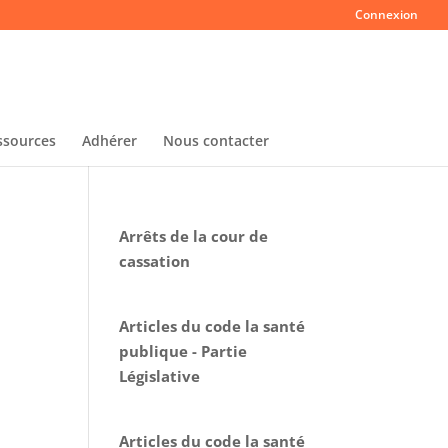
Connexion
ssources
Adhérer
Nous contacter
Arrêts de la cour de
cassation
Articles du code la santé
publique - Partie
Législative
Articles du code la santé