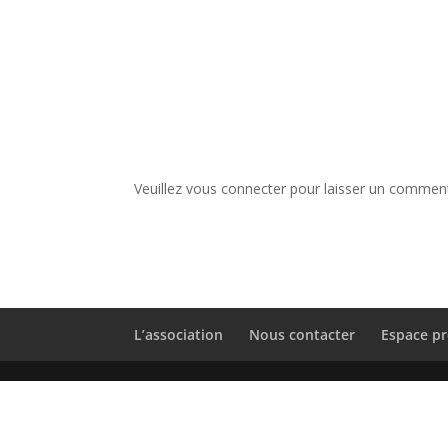
Veuillez vous connecter pour laisser un comment
L’association
Nous contacter
Espace pr