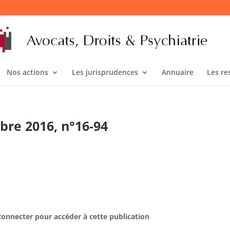
Nos actions
Les jurisprudences
Annuaire
Les re
bre 2016, n°16-94
connecter pour accéder à cette publication