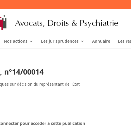
Nos actions
Les jurisprudences
Annuaire
Les re
, n°14/00014
ques sur décision du représentant de l’État
connecter pour accéder à cette publication