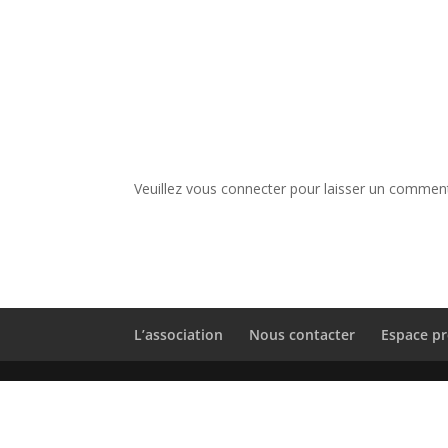
Veuillez vous connecter pour laisser un comment
L’association
Nous contacter
Espace pr