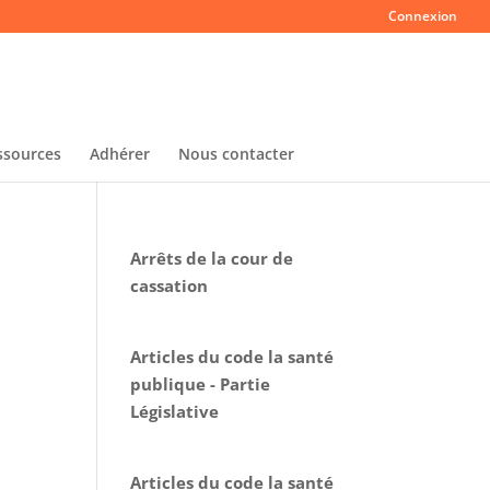
Connexion
ssources
Adhérer
Nous contacter
Arrêts de la cour de
cassation
Articles du code la santé
publique - Partie
Législative
Articles du code la santé