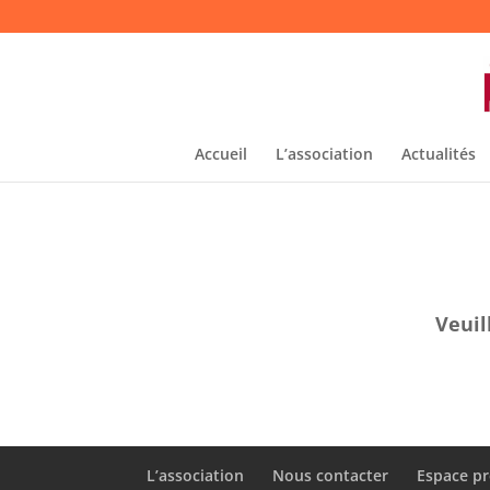
Accueil
L’association
Actualités
Veuil
L’association
Nous contacter
Espace pr