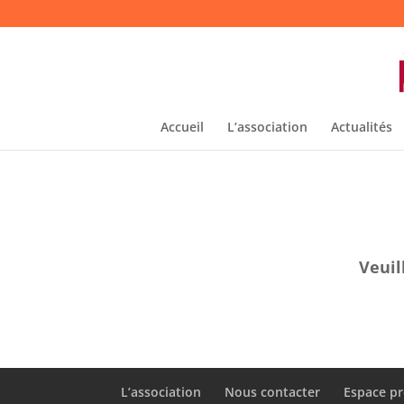
Accueil
L’association
Actualités
Veuil
L’association
Nous contacter
Espace pr