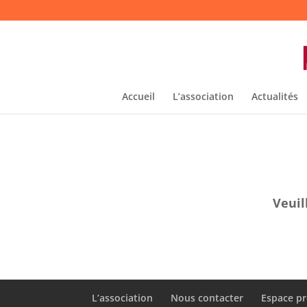
Accueil
L’association
Actualités
Veuil
L’association
Nous contacter
Espace pr