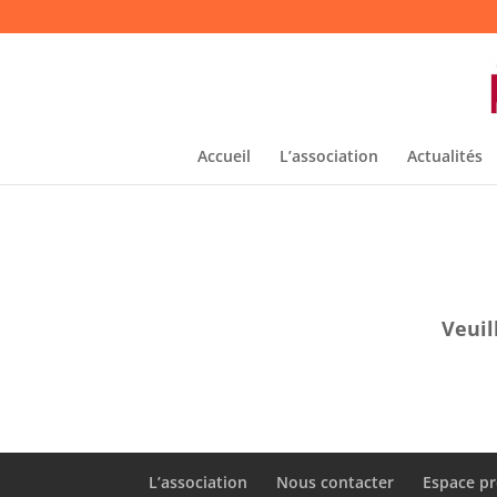
Accueil
L’association
Actualités
Veuil
L’association
Nous contacter
Espace pr