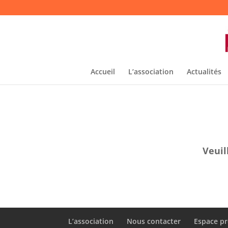
Accueil
L’association
Actualités
Veuil
L’association
Nous contacter
Espace pr